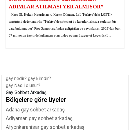
ADIMLAR ATILMASI YER ALMIYOR”
Kaos GL Hukuk Koordinatörü Kerem Dikmen, LoL Türkiye’deki LGBTİ+
sansürünü değerlendirdi: “Türkiye’de şirketleri bu kararları almaya zorlayan bir
yasa bulunmuyor" Riot Games tarafından geliştirilen ve yayımlanan, 2009’dan beri
67 milyonun üzerinde kullanıcısı olan video oyunu League of Legends (L...
gay nedir? gay kimdir?
gay Nasıl olunur?
Gay Sohbet Arkadaş
Bölgelere göre üyeler
Adana gay sohbet arkadaş
Adiyaman gay sohbet arkadaş
Afyonkarahisar gay sohbet arkadaş