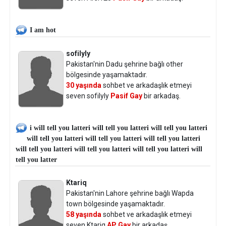
I am hot
sofilyly
Pakistan'nin Dadu şehrine bağlı other
bölgesinde yaşamaktadır.
30 yaşında
sohbet ve arkadaşlık etmeyi
seven sofilyly
Pasif Gay
bir arkadaş.
i will tell you latteri will tell you latteri will tell you latteri
will tell you latteri will tell you latteri will tell you latteri
will tell you latteri will tell you latteri will tell you latteri will
tell you latter
Ktariq
Pakistan'nin Lahore şehrine bağlı Wapda
town bölgesinde yaşamaktadır.
58 yaşında
sohbet ve arkadaşlık etmeyi
seven Ktariq
AP Gay
bir arkadaş.