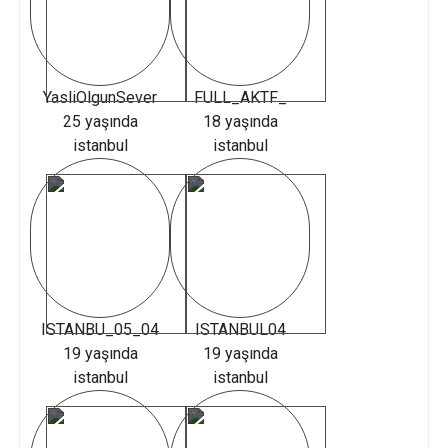
YasliOlgunSever
FULL_AKTF_
25 yaşında
18 yaşında
istanbul
istanbul
ISTANBU_05_04
ISTANBUL04
19 yaşında
19 yaşında
istanbul
istanbul