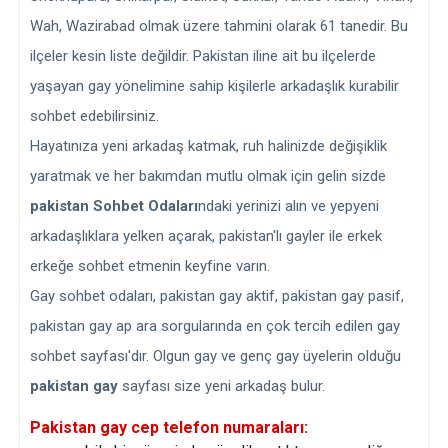
Wah, Wazirabad olmak üzere tahmini olarak 61 tanedir. Bu
ilçeler kesin liste değildir. Pakistan iline ait bu ilçelerde
yaşayan gay yönelimine sahip kişilerle arkadaşlık kurabilir
sohbet edebilirsiniz.
Hayatınıza yeni arkadaş katmak, ruh halinizde değişiklik
yaratmak ve her bakımdan mutlu olmak için gelin sizde
pakistan Sohbet Odaları
ndaki yerinizi alın ve yepyeni
arkadaşlıklara yelken açarak, pakistan'lı gayler ile erkek
erkeğe sohbet etmenin keyfine varın.
Gay sohbet odaları, pakistan gay aktif, pakistan gay pasif,
pakistan gay ap ara sorgularında en çok tercih edilen gay
sohbet sayfası'dır. Olgun gay ve genç gay üyelerin olduğu
pakistan gay
sayfası size yeni arkadaş bulur.
Pakistan gay cep telefon numaraları: