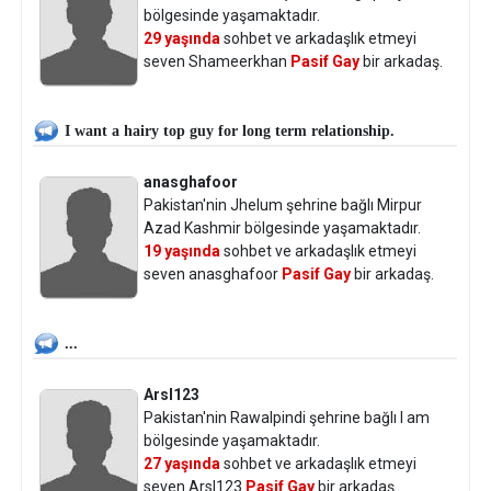
bölgesinde yaşamaktadır.
29 yaşında
sohbet ve arkadaşlık etmeyi
seven Shameerkhan
Pasif Gay
bir arkadaş.
I want a hairy top guy for long term relationship.
anasghafoor
Pakistan'nin Jhelum şehrine bağlı Mirpur
Azad Kashmir bölgesinde yaşamaktadır.
19 yaşında
sohbet ve arkadaşlık etmeyi
seven anasghafoor
Pasif Gay
bir arkadaş.
...
Arsl123
Pakistan'nin Rawalpindi şehrine bağlı I am
bölgesinde yaşamaktadır.
27 yaşında
sohbet ve arkadaşlık etmeyi
seven Arsl123
Pasif Gay
bir arkadaş.