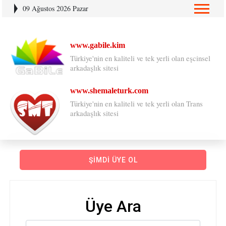
09 Ağustos 2026 Pazar
www.gabile.kim
Türkiye'nin en kaliteli ve tek yerli olan eşcinsel
arkadaşlık sitesi
www.shemaleturk.com
Türkiye'nin en kaliteli ve tek yerli olan Trans
arkadaşlık sitesi
ŞIMDI ÜYE OL
Üye Ara