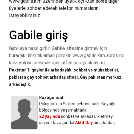
www.gabile.kim üzerinden üyelik açtıktan sonra diğer
üyelerle sohbet ederek telefon numaralarını
isteyebilirsiniz.
Gabile giriş
Gabileye nasıl girilir. Gabile sitesine girmek için
buradaki linki tıklaman gerekir. www.gabile.kim adresine
kısa yoldan ulaşmak için lütfen burayı tıklayınız.
Pakistan`lı gayler ile arkadaşlık, sohbet ve muhabbet et,
pakistan gay sohbet arkadaş sitesi. Gay pakistan merkez
arkadaşlık.
Razagondal
Pakistan'nin Sialkot şehrine bağlı Beyoğlu
bölgesinde yaşamaktadır.
22 yaşında
sohbet ve arkadaşlık etmeyi
seven Razagondal
Aktif Gay
bir arkadaş.