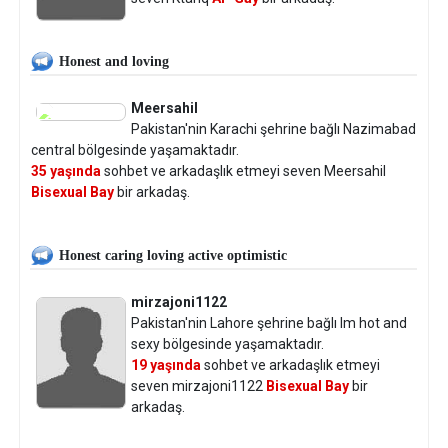
Honest and loving
Meersahil
Pakistan'nin Karachi şehrine bağlı Nazimabad
central bölgesinde yaşamaktadır.
35 yaşında
sohbet ve arkadaşlık etmeyi seven Meersahil
Bisexual Bay
bir arkadaş.
Honest caring loving active optimistic
mirzajoni1122
Pakistan'nin Lahore şehrine bağlı Im hot and
sexy bölgesinde yaşamaktadır.
19 yaşında
sohbet ve arkadaşlık etmeyi
seven mirzajoni1122
Bisexual Bay
bir
arkadaş.